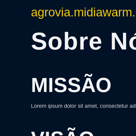
agrovia.midiawarm
Sobre N
MISSÃO
Lorem ipsum dolor sit amet, consectetur adipi