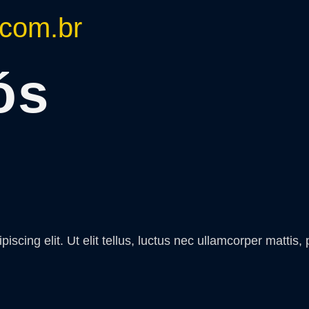
.com.br
ós
scing elit. Ut elit tellus, luctus nec ullamcorper mattis, 