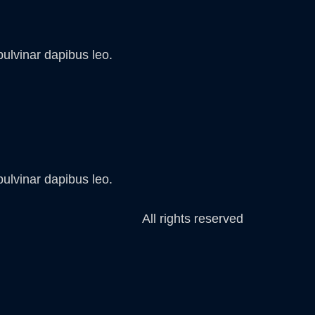
pulvinar dapibus leo.
pulvinar dapibus leo.
All rights reserved